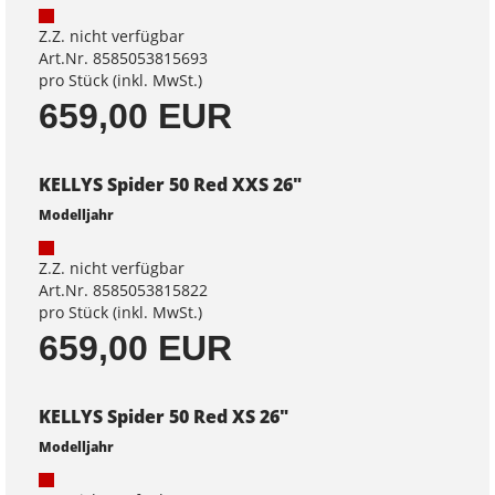
Z.Z. nicht verfügbar
Art.Nr. 8585053815693
pro Stück (inkl. MwSt.)
659,00 EUR
KELLYS Spider 50 Red XXS 26"
Modelljahr
Z.Z. nicht verfügbar
Art.Nr. 8585053815822
pro Stück (inkl. MwSt.)
659,00 EUR
KELLYS Spider 50 Red XS 26"
Modelljahr