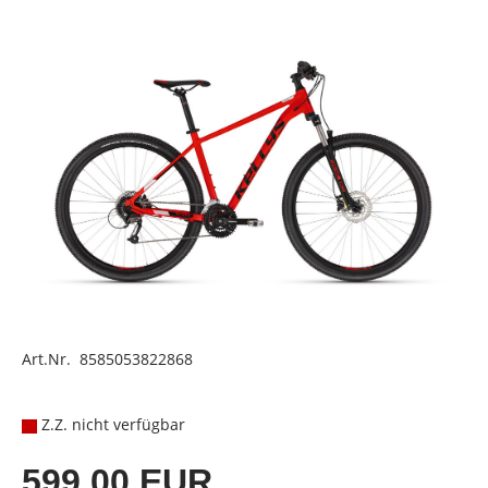
Art.Nr. 8585053822868
Z.Z. nicht verfügbar
599,00 EUR