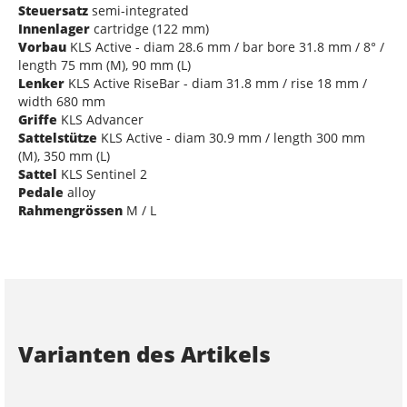
Steuersatz
semi-integrated
Innenlager
cartridge (122 mm)
Vorbau
KLS Active - diam 28.6 mm / bar bore 31.8 mm / 8° /
length 75 mm (M), 90 mm (L)
Lenker
KLS Active RiseBar - diam 31.8 mm / rise 18 mm /
width 680 mm
Griffe
KLS Advancer
Sattelstütze
KLS Active - diam 30.9 mm / length 300 mm
(M), 350 mm (L)
Sattel
KLS Sentinel 2
Pedale
alloy
Rahmengrössen
M / L
Varianten des Artikels