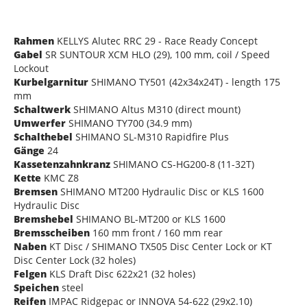
Rahmen
KELLYS Alutec RRC 29 - Race Ready Concept
Gabel
SR SUNTOUR XCM HLO (29), 100 mm, coil / Speed
Lockout
Kurbelgarnitur
SHIMANO TY501 (42x34x24T) - length 175
mm
Schaltwerk
SHIMANO Altus M310 (direct mount)
Umwerfer
SHIMANO TY700 (34.9 mm)
Schalthebel
SHIMANO SL-M310 Rapidfire Plus
Gänge
24
Kassetenzahnkranz
SHIMANO CS-HG200-8 (11-32T)
Kette
KMC Z8
Bremsen
SHIMANO MT200 Hydraulic Disc or KLS 1600
Hydraulic Disc
Bremshebel
SHIMANO BL-MT200 or KLS 1600
Bremsscheiben
160 mm front / 160 mm rear
Naben
KT Disc / SHIMANO TX505 Disc Center Lock or KT
Disc Center Lock (32 holes)
Felgen
KLS Draft Disc 622x21 (32 holes)
Speichen
steel
Reifen
IMPAC Ridgepac or INNOVA 54-622 (29x2.10)