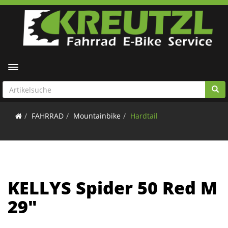
Toggle navigation
FAHRRAD
Mountainbike
Hardtail
KELLYS Spider 50 Red M
29"