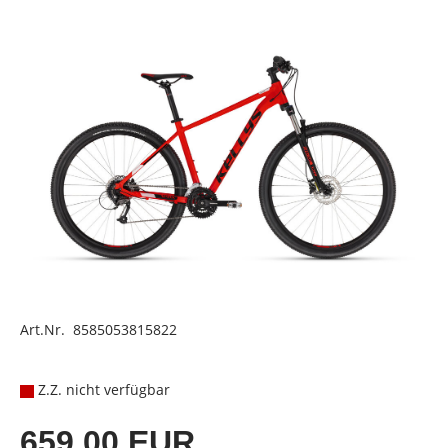
Art.Nr. 8585053815822
Z.Z. nicht verfügbar
659,00 EUR