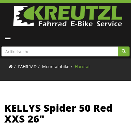
Toggle navigation
FAHRRAD
Mountainbike
Hardtail
KELLYS Spider 50 Red
XXS 26"