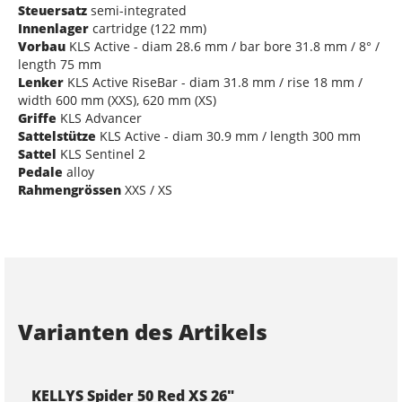
Steuersatz
semi-integrated
Innenlager
cartridge (122 mm)
Vorbau
KLS Active - diam 28.6 mm / bar bore 31.8 mm / 8° /
length 75 mm
Lenker
KLS Active RiseBar - diam 31.8 mm / rise 18 mm /
width 600 mm (XXS), 620 mm (XS)
Griffe
KLS Advancer
Sattelstütze
KLS Active - diam 30.9 mm / length 300 mm
Sattel
KLS Sentinel 2
Pedale
alloy
Rahmengrössen
XXS / XS
Varianten des Artikels
KELLYS Spider 50 Red XS 26"