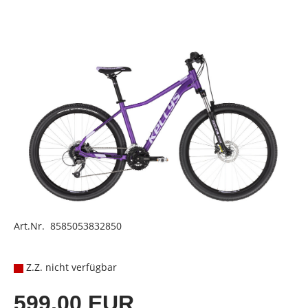
Art.Nr. 8585053832850
Z.Z. nicht verfügbar
599,00 EUR