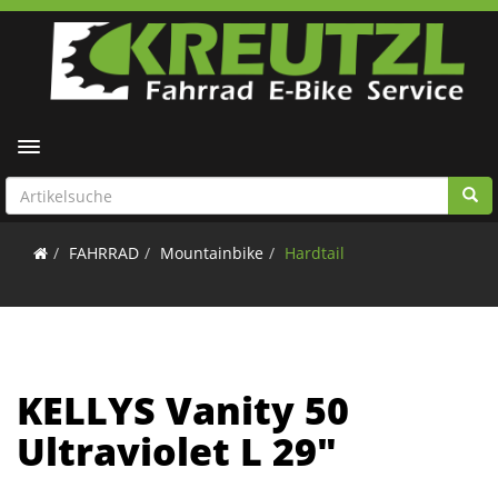
Toggle navigation
FAHRRAD
Mountainbike
Hardtail
KELLYS Vanity 50
Ultraviolet L 29"