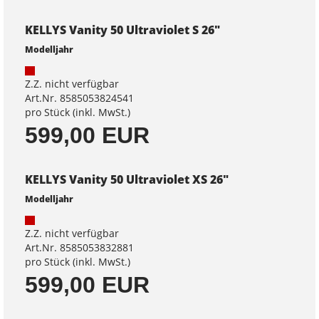
KELLYS Vanity 50 Ultraviolet S 26"
Modelljahr
Z.Z. nicht verfügbar
Art.Nr. 8585053824541
pro Stück (inkl. MwSt.)
599,00 EUR
KELLYS Vanity 50 Ultraviolet XS 26"
Modelljahr
Z.Z. nicht verfügbar
Art.Nr. 8585053832881
pro Stück (inkl. MwSt.)
599,00 EUR