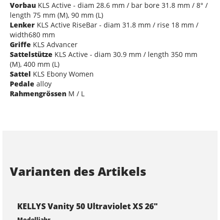
Vorbau
KLS Active - diam 28.6 mm / bar bore 31.8 mm / 8° /
length 75 mm (M), 90 mm (L)
Lenker
KLS Active RiseBar - diam 31.8 mm / rise 18 mm /
width680 mm
Griffe
KLS Advancer
Sattelstütze
KLS Active - diam 30.9 mm / length 350 mm
(M), 400 mm (L)
Sattel
KLS Ebony Women
Pedale
alloy
Rahmengrössen
M / L
Varianten des Artikels
KELLYS Vanity 50 Ultraviolet XS 26"
Modelljahr