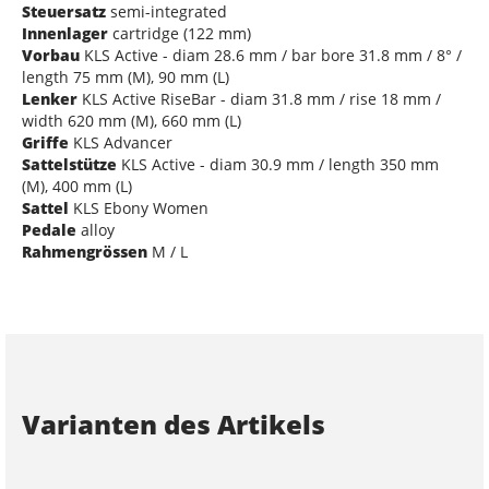
Steuersatz
semi-integrated
Innenlager
cartridge (122 mm)
Vorbau
KLS Active - diam 28.6 mm / bar bore 31.8 mm / 8° /
length 75 mm (M), 90 mm (L)
Lenker
KLS Active RiseBar - diam 31.8 mm / rise 18 mm /
width 620 mm (M), 660 mm (L)
Griffe
KLS Advancer
Sattelstütze
KLS Active - diam 30.9 mm / length 350 mm
(M), 400 mm (L)
Sattel
KLS Ebony Women
Pedale
alloy
Rahmengrössen
M / L
Varianten des Artikels