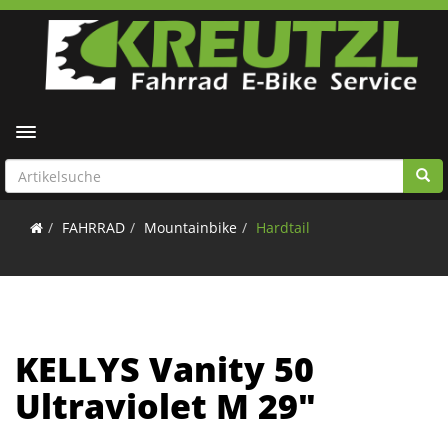
Toggle navigation
FAHRRAD
Mountainbike
Hardtail
KELLYS Vanity 50
Ultraviolet M 29"