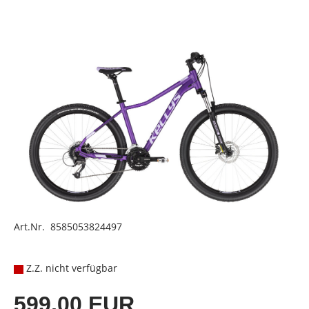
Art.Nr. 8585053824497
Z.Z. nicht verfügbar
599,00 EUR