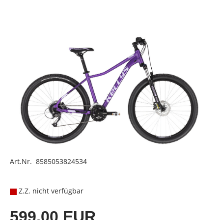
Art.Nr. 8585053824534
Z.Z. nicht verfügbar
599,00 EUR