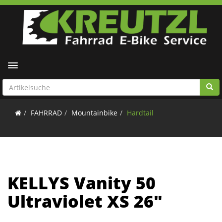
Toggle navigation
FAHRRAD
Mountainbike
Hardtail
KELLYS Vanity 50
Ultraviolet XS 26"