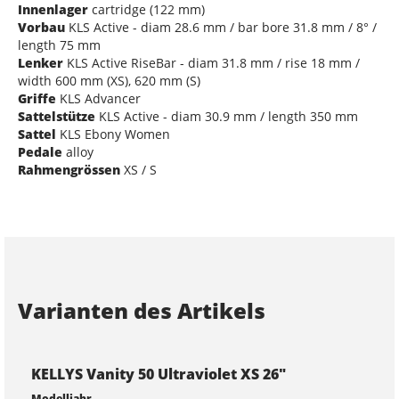
Innenlager
cartridge (122 mm)
Vorbau
KLS Active - diam 28.6 mm / bar bore 31.8 mm / 8° /
length 75 mm
Lenker
KLS Active RiseBar - diam 31.8 mm / rise 18 mm /
width 600 mm (XS), 620 mm (S)
Griffe
KLS Advancer
Sattelstütze
KLS Active - diam 30.9 mm / length 350 mm
Sattel
KLS Ebony Women
Pedale
alloy
Rahmengrössen
XS / S
Varianten des Artikels
KELLYS Vanity 50 Ultraviolet XS 26"
Modelljahr